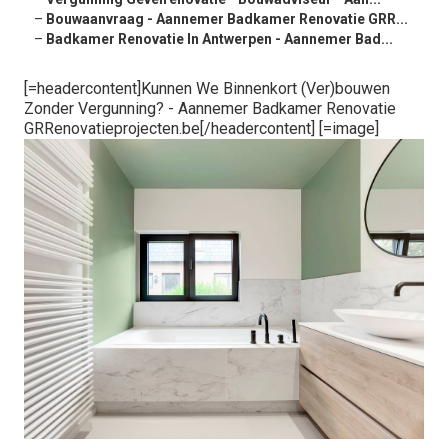
–
Bouwaanvraag - Aannemer Badkamer Renovatie GRR...
–
Badkamer Renovatie In Antwerpen - Aannemer Bad...
[=headercontent]Kunnen We Binnenkort (Ver)bouwen
Zonder Vergunning? - Aannemer Badkamer Renovatie
GRRenovatieprojecten.be[/headercontent] [=image]