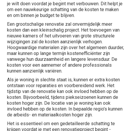
je wilt doen voordat je begint met verbouwen. Dit helpt je
om een nauwkeurige schatting van de kosten te maken
en om binnen je budget te blijven.
Een grootschalige renovatie zal onvermijdelijk meer
kosten dan een kleinschalig project. Het toevoegen van
nieuwe kamers of het uitvoeren van grote structurele
wijzigingen zal de kosten aanzienlijk verhogen.
Hoogwaardige materialen zijn over het algemeen duurder,
maar kunnen op lange termijn kostenefficiënter zijn
vanwege hun duurzaamheid en langere levensduur. De
kosten voor een aannemer of andere professionals
kunnen aanzienlijk variëren.
Als je woning in slechte staat is, kunnen er extra kosten
ontstaan voor reparaties en voorbereidend werk. Het
tijdstip van de renovatie kan ook invloed hebben op de
kosten. Bijvoorbeeld, tijdens piekseizoenen kunnen de
kosten hoger zijn. De locatie van je woning kan ook
invloed hebben op de kosten. In bepaalde regio’s kunnen
de arbeids- en materiaalkosten hoger zijn.
Het is essentieel om een gedetailleerde schatting te
krijgen voordat je met een renovatieproject begint -