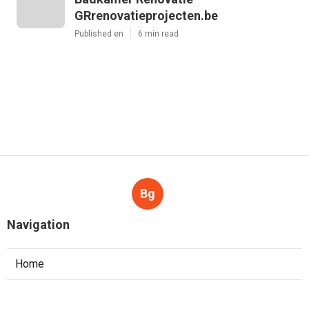
GRrenovatieprojecten.be
Published en
6 min read
Bg
Navigation
Home