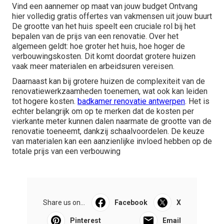
Vind een aannemer op maat van jouw budget Ontvang
hier volledig gratis offertes van vakmensen uit jouw buurt
De grootte van het huis speelt een cruciale rol bij het
bepalen van de prijs van een renovatie. Over het
algemeen geldt: hoe groter het huis, hoe hoger de
verbouwingskosten. Dit komt doordat grotere huizen
vaak meer materialen en arbeidsuren vereisen.
Daarnaast kan bij grotere huizen de complexiteit van de
renovatiewerkzaamheden toenemen, wat ook kan leiden
tot hogere kosten.
badkamer renovatie antwerpen
. Het is
echter belangrijk om op te merken dat de kosten per
vierkante meter kunnen dalen naarmate de grootte van de
renovatie toeneemt, dankzij schaalvoordelen. De keuze
van materialen kan een aanzienlijke invloed hebben op de
totale prijs van een verbouwing
Share us on...
Facebook
X
Pinterest
Email